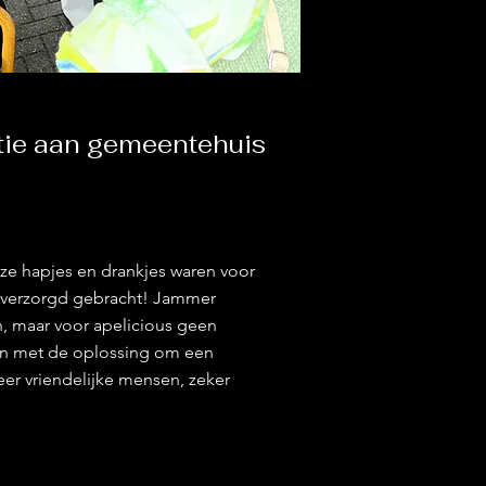
tie aan gemeentehuis
ze hapjes en drankjes waren voor
n verzorgd gebracht! Jammer
 maar voor apelicious geen
n met de oplossing om een
er vriendelijke mensen, zeker