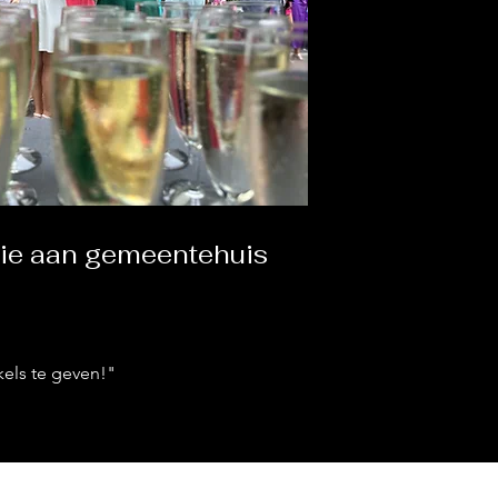
tie aan gemeentehuis
els te geven!"