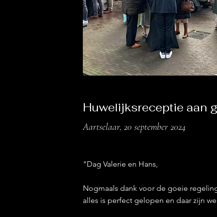
Huwelijksreceptie aan 
Aartselaar, 20 september 2024
"Dag Valerie en Hans,
Nogmaals dank voor de goeie regeling
alles is perfect gelopen en daar zijn w