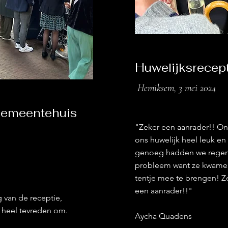
Huwelijksrecep
Hemiksem, 3 mei 2024
gemeentehuis
"Zeker een aanrader!! On
ons huwelijk heel leuk e
genoeg hadden we regen,
probleem want ze kwame
tentje mee te brengen! Ze
een aanrader!!"
 van de receptie,
e heel tevreden om.
Aycha Quadens