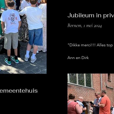
Jubileum in pri
Bornem, 1 mei 2024
"Dikke merci!!! Alles top
Ann en Dirk
gemeentehuis