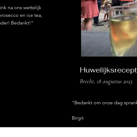
nk na ons wettelijk
prosecco en ice tea,
ader! Bedankt!"
Huwelijksrecep
Brecht, 18 augustus 2023
"Bedankt om onze dag sprank
Birgit