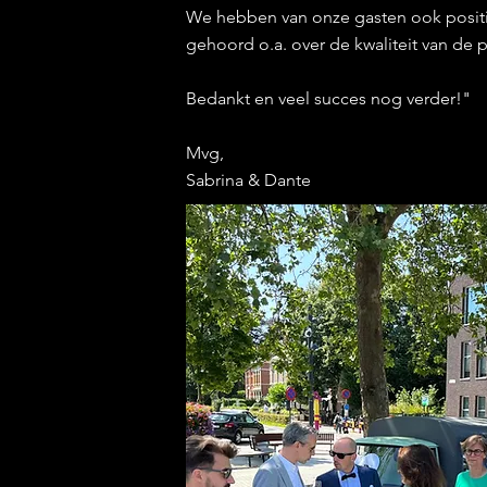
We hebben van onze gasten ook posi
gehoord o.a. over de kwaliteit van de 
Bedankt en veel succes nog verder!"
Mvg,
Sabrina & Dante