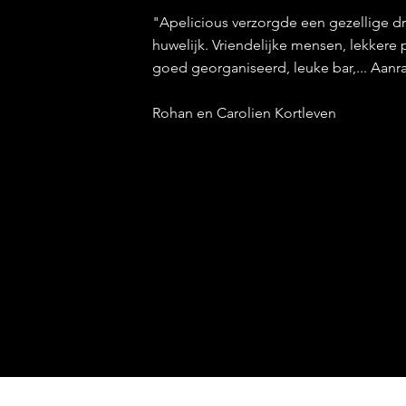
"Apelicious verzorgde een gezellige dri
huwelijk. Vriendelijke mensen, lekkere 
goed georganiseerd, leuke bar,... Aanr
Rohan en Carolien Kortleven